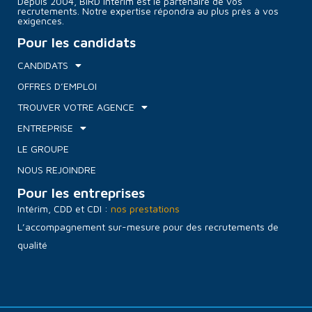
Depuis 2004, BIRD Intérim est le partenaire de vos
recrutements. Notre expertise répondra au plus près à vos
exigences.
Pour les candidats
CANDIDATS
OFFRES D’EMPLOI
TROUVER VOTRE AGENCE
ENTREPRISE
LE GROUPE
NOUS REJOINDRE
Pour les entreprises
Intérim, CDD et CDI :
nos prestations
L’accompagnement sur-mesure pour des recrutements de
qualité