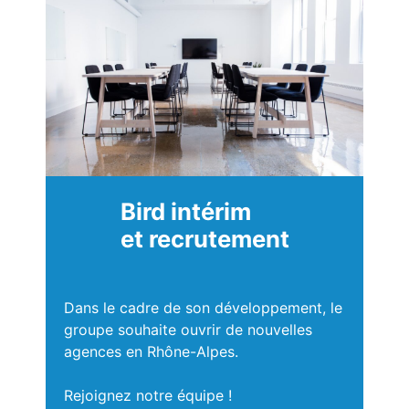
Bird intérim
et recrutement
Dans le cadre de son développement, le
groupe souhaite ouvrir de nouvelles
agences en Rhône-Alpes.
Rejoignez notre équipe !