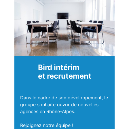
Bird intérim
et recrutement
Dans le cadre de son développement, le
groupe souhaite ouvrir de nouvelles
agences en Rhône-Alpes.
Rejoignez notre équipe !